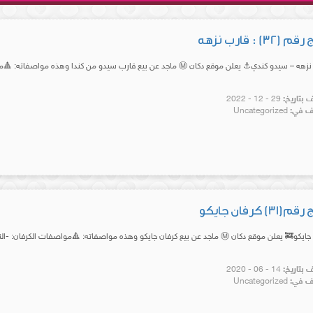
32) : قارب نزهه
ي⚓ يعلن موقع دكان Ⓜ️ ماجد عن بيع قارب سيدو من كندا وهذه مواصفاته: 🔺مواصفات القارب : -النوع: سيدو قارب...
بتاريخ:
29 - 12 - 2022
 في:
Uncategorized
3) كرفان جايكو
ماجد عن بيع كرفان جايكو وهذه مواصفاته: 🔺مواصفات الكرفان: -النوع: جايكو 185 -الموديل:2015 -الطول:21 قدم...
بتاريخ:
14 - 06 - 2020
 في:
Uncategorized