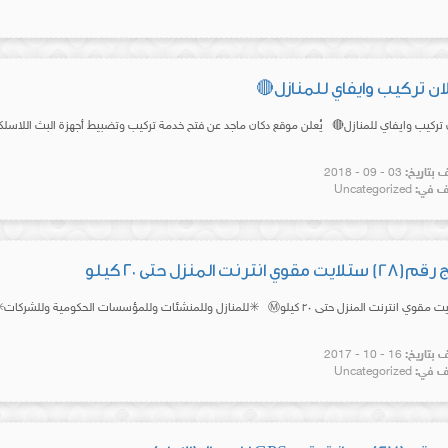
ان تركيب وايفاي للمنازل🔴
 تركيب وايفاي للمنازل🔴 يُعلن موقع دكان ماجد عن فتح خدمة تركيب وتضبيط أجهزة البث اللاسلكي 
بتاريخ:
03 - 09 - 2018
 في:
Uncategorized
قوي انترنت المنزل حتى ٢٠ كيلو
بتاريخ:
16 - 10 - 2017
 في:
Uncategorized