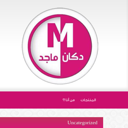
المنتجات
من أنا !؟
Uncategorized