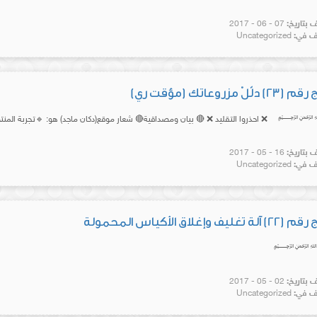
بتاريخ:
07 - 06 - 2017
 في:
Uncategorized
لّلْ مزروعاتك (مؤقت ري)
ذروا التقليد ❌ 🔴 بيان ومصداقية🔴 شعار موقع(دكان ماجد) هو: 🔹تجربة المن
بتاريخ:
16 - 05 - 2017
 في:
Uncategorized
غليف وإغلاق الأكياس المحمولة
بتاريخ:
02 - 05 - 2017
 في:
Uncategorized