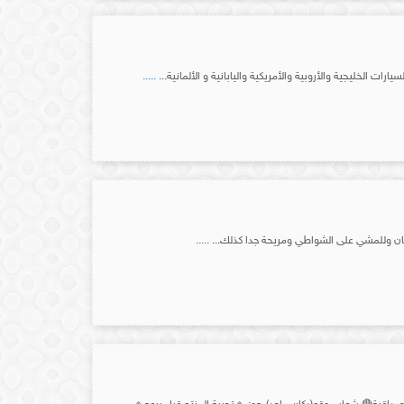
ية والأروبية والأمريكية واليابانية و الألمانية...
.....
ديان وللمشي على الشواطي ومريحة جدا كذلك...
.....