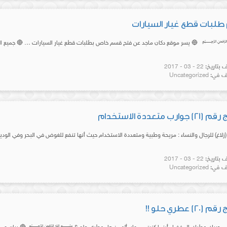
لبات قطع غيار السيارات
ر موقع دكان ماجد عن فتح قسم خاص بطلبات قطع غيار السيارات … 🔴 جميع السيارات الخليج
بتاريخ:
22 - 03 - 2017
 في:
Uncategorized
وارب متعددة الاستخدام
لاغ) للرجال والنساء : مريحة وطبية ومتعددة الاستخدام حيث أنها تنفع للغوض في البحر وفي الو
بتاريخ:
22 - 03 - 2017
 في:
Uncategorized
20) عطري حلو !!