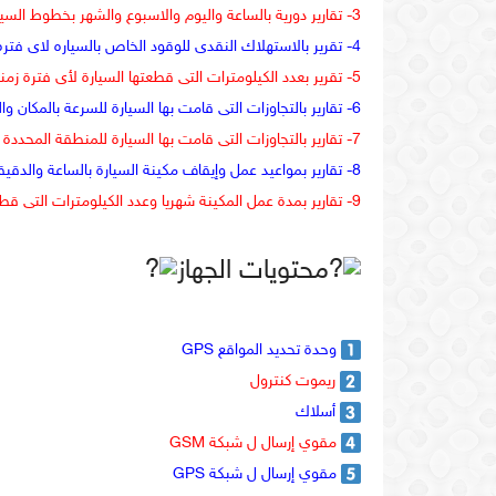
3- تقارير دورية بالساعة واليوم والاسبوع والشهر بخطوط السير.
4- تقرير بالاستهلاك النقدى للوقود الخاص بالسياره لاى فتره زمنيه محددة.(لم أجربها)
5- تقرير بعدد الكيلومترات التى قطعتها السيارة لأى فترة زمنية محددة.
6- تقارير بالتجاوزات التى قامت بها السيارة للسرعة بالمكان والوقت.
7- تقارير بالتجاوزات التى قامت بها السيارة للمنطقة المحددة لها بخط السير.
8- تقارير بمواعيد عمل وإيقاف مكينة السيارة بالساعة والدقيقة
9- تقارير بمدة عمل المكينة شهريا وعدد الكيلومترات التى قطعتها.
محتويات الجهاز
وحدة تحديد المواقع GPS
ريموت كنترول
أسلاك
مقوي إرسال ل شبكة GSM
مقوي إرسال ل شبكة GPS