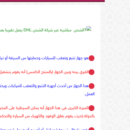
الشحن مباشرة عبر شركة الشحن DHL يصل تقريبا بعد 10 أيام من الدفع والحجز.
هو جهاز تتبع وتعقب للسيارات وحمايتها من السرقة أو ترك
الفرق بينه وبين الجهاز (بالمنتج الخامس) أنه يقوم بتشغيل
هذا الجهاز من أحدث أجهزة التتبع والتعقب للمركبات وي
العمل.
الميزة الكبرى في هذا الجهاز أنه يمكن السيطرة على المح
بالدولة.(حيث يقوم بغلق الوقود والكهرباء من السيارة والتحكم 