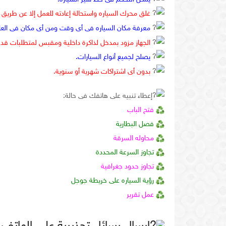
غلق محرك السياره واستحالة إعادته للعمل إلا عن طريق 
معرفة مكان السياره فى أى وقت ومن أى مكان فى العالم
الجهاز مزود بمدخل لذاكرة داخلية ومقبس لمتطلبات قد ت
يصلح لجميع أنواع السيارات.
بدون أى اشتراكات شهرية أو سنوية.
إعطاء تنبيه على هاتفك فى حالة:
فتح الباب
فصل البطارية
محاوله السرقة
تجاوز السرعة المحددة
تجاوز حدود جغرافية
رؤية السياره على خريطة جوجل
عمل تقرير