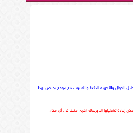
ل الجوال والأجهزة الذكية واللابتوب مع موقع يختص بهذا
مكن إعادة تشغيلها الا برساله اخرى منك في أي مكان