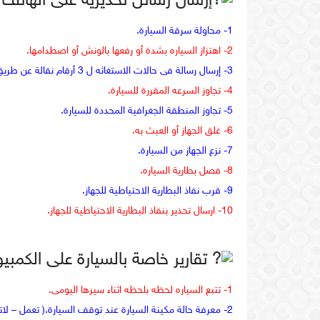
إرسال رسائل تحذيرية على الهاتف ا
1- محاولة سرقة السيارة.
2- اهتزاز السياره بشدة أو رفعها بالونش أو اصطدامها.
3- إرسال رسالة فى حالات الاستغاثه ل 3 أرقام نقالة عن طريق زر بالسيارة.
4- تجاوز السرعه المقررة للسيارة.
5- تجاوز المنطقة الجغرافية المحددة للسيارة.
6- غلق الجهاز أو العبث به.
7- نزع الجهاز من السيارة.
8- فصل بطارية السياره.
9- قرب نفاذ البطارية الاحتياطية للجهاز.
10- ارسال تحذير بنفاذ البطارية الاحتياطية للجهاز.
تقارير خاصة بالسيارة على الكمبي
1- تتبع السياره لحظه بلحظه اثناء سيرها اليومى.
2- معرفة حالة مكينة السيارة عند توقف السيارة.( تعمل – لاتعمل )