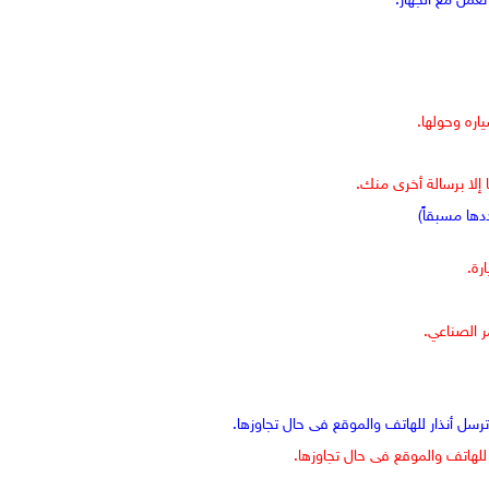
تعمل مع الجهاز.
اره وحولها.
 إلا برسالة أخرى منك.
دها مسبقاً)
رة.
ر الصناعي.
رسل أنذار للهاتف والموقع فى حال تجاوزها.
للهاتف والموقع فى حال تجاوزها.