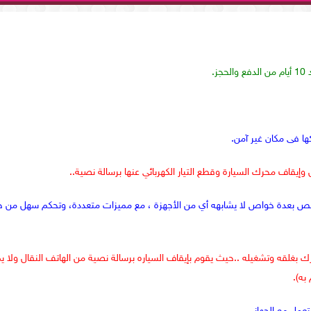
ها فى مكان غير آمن.
 وإيقاف محرك السيارة وقطع التيار الكهربائي عنها برسالة نصية..
ختص بعدة خواص لا يشابهه أي من الأجهزة ، مع مميزات متعددة، وتحكم سهل من خلا
رك بغلقه وتشغيله ..حيث يقوم بإيقاف السياره برسالة نصية من الهاتف النقال ولا ي
به).