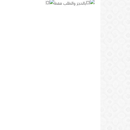
بالحجز والطلب فقط