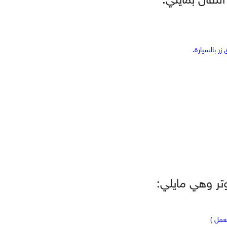
لنقال بمايلي:
وتر وهي مايلي: