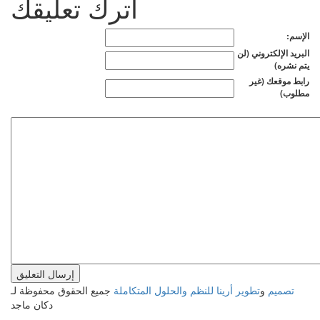
اترك تعليقك
الإسم:
البريد الإلكتروني (لن
يتم نشره)
رابط موقعك (غير
مطلوب)
تصميم
و
تطوير
أرينا للنظم والحلول المتكاملة
جميع الحقوق محفوظة لـ
دكان ماجد