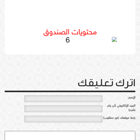
محتويات الصندوق
اترك تعليقك
الإسم:
البريد الإلكتروني (لن يتم
نشره)
رابط موقعك (غير مطلوب)