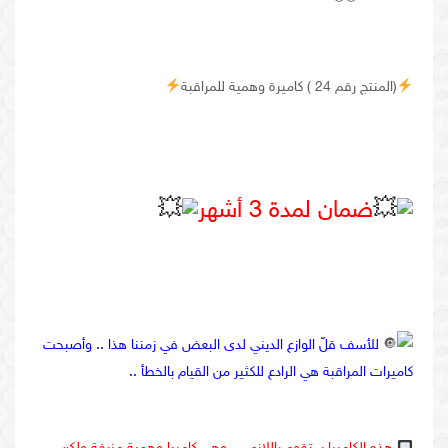
(المنتج رقم 24 ) كاميرة وهمية للمراقبة
ضمان لمدة 3 أشهر
للأسف قلّ الوازع الديني لدى البعض في زمننا هذا .. وأصبحت
كاميرات المراقبة هي الرادع للكثير من القيام بالخطأ ..