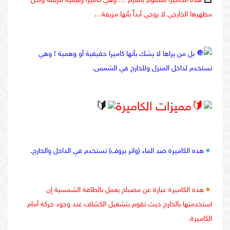
هذه الكاميرا ستقوم باللازم … وهي كاميرا وهمية مزيفة ولكن
مظهرها الخارجي لا يوحي أبداً بأنها مزيفة…
بل من يراها لا يشك بأنها كاميرا حقيقية أو وهمية ! وهي
تستخدم لداخل المنزل وللخارج في الشمس.
مميزات الكاميرة
هذه الكاميرة ضد الماء (واتر بروف) تستخدم في الداخل والخارج.
هذه الكاميرة عبارة عن مصباح يعمل بالطاقة الشمسية إن
استخدمتها بالخارج حيث تقوم بتشغيل الكشاف عند وجود حركة أمام
الكاميرة.