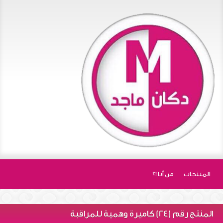
المنتجات
من أنا !؟
المنتج رقم (24) كاميرة وهمية للمراقبة