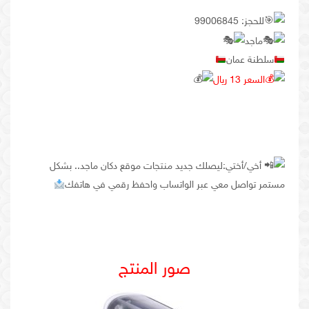
للحجز: 99006845
ماجد
سلطنة عمان
السعر 13 ريال
أخي/أختي:ليصلك جديد منتجات موقع دكان ماجد.. بشكل
مستمر تواصل معي عبر الواتساب واحفظ رقمي في هاتفك
صور المنتج