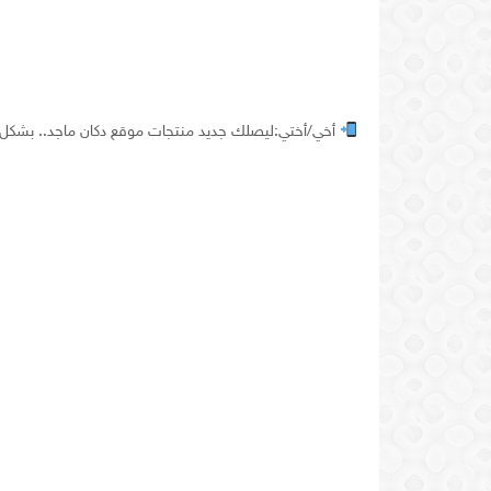
أخي/أختي:ليصلك جديد منتجات موقع دكان ماجد.. بشكل