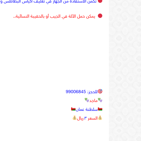
تكمن الاستفادة من الجهاز في تغليف أكياس البطاطس واله
يمكن حمل الآلة في الجيب أو بالحقيبة النسائية..
للحجز: 99006845
ماجد
سلطنة عمان
السعر
٣
ريال