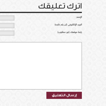
اترك تعليقك
الإسم:
البريد الإلكتروني (لن يتم نشره)
رابط موقعك (غير مطلوب)