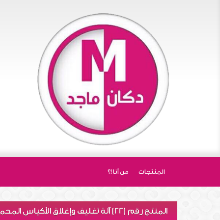
المنتجات
من أنا !؟
المنتج رقم (22) آلة تغليف وإغلاق الأكياس المحمولة