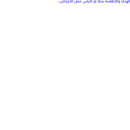
دايا والاطعمة مثلا أو أكياس حمل الاغراض..