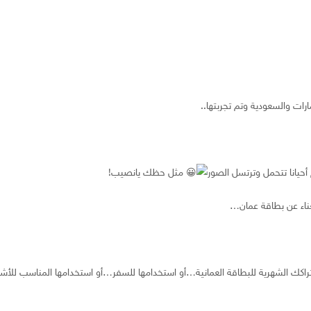
أحيانا تتحمل وترتسل الصور
مثل حظك يانصيب!
غناء عن بطاقة عمان…
شتراكك الشهرية للبطاقة العمانية…أو استخدامها للسفر…أو استخدامها المناسب لل