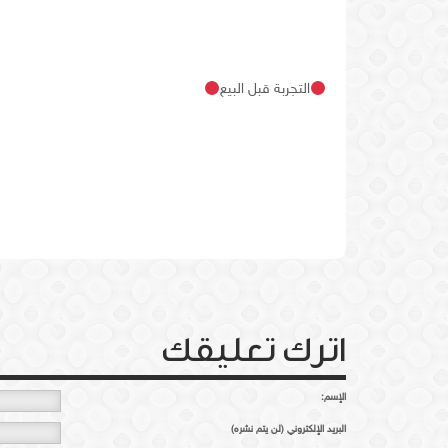
التجربة قبل البيع
اترك تعليقك
الإسم:
البريد الإلكتروني (لن يتم نشره)