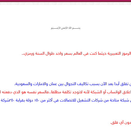
﷽
موز التعبيرية حيثما كنت في العالم بسعر واحد طوال السنة ورمزي..
 تقلق أبدا بعد الآن بسبب تكاليف التجوال بين عمان والامارات والسعودية.
اغلاق الواتساب أو الشبكة لأنه لاتوجد تكلفة مطلقا..فالسعر نفسه هو الذي دفعته 
التشغيل للاتصالات في أكثر من ١٥٠ دولة بقرابة ٢٥٠شركة اتصالات حول العالم.
دون أي قلق.