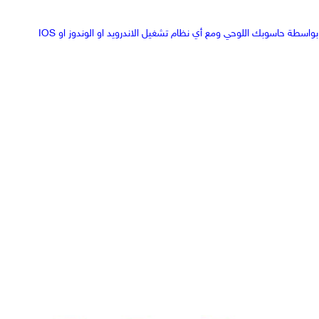
سطة حاسوبك اللوحي ومع أي نظام تشغيل الاندرويد او الوندوز او IOS