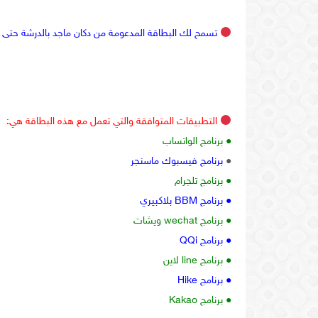
تسمح لك البطاقة المدعومة من دكان ماجد بالدرشة حتى بوا
التطبيقات المتوافقة والتي تعمل مع هذه البطاقة هي:
● برنامج الواتساب
●
برنامج فيسبوك ماسنجر
● برنامج تلجرام
● برنامج BBM بلاكبيري
● برنامج wechat ويشات
● برنامج QQi
● برنامج line لاين
● برنامج Hike
● برنامج Kakao