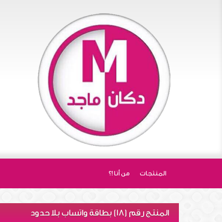
المنتجات
من أنا !؟
المنتج رقم (18) بطاقة واتساب بلا حدود