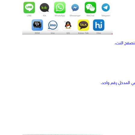
تصفح النت.
ي المدخل رقم واحد.