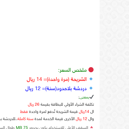
ملخص السعر:
الشريحة (مرة واحدة)= 14 ريال
دردشة بلاحدود(سنة)= 12 ريال
بمعنى
:
تكلفة الشراء الأولي للبطاقة بقيمة
26 ريال
ال
14ريال
قيمة الشريحة تُدفع لمرة واحدة
فقط
وال
12 ريال
الأخرى قيمة الخدمة لمدة
سنة كاملة
..للدردشة بجم
السقف الأعلى للاستخدام يكون بحدود
75 MB
طوال السن