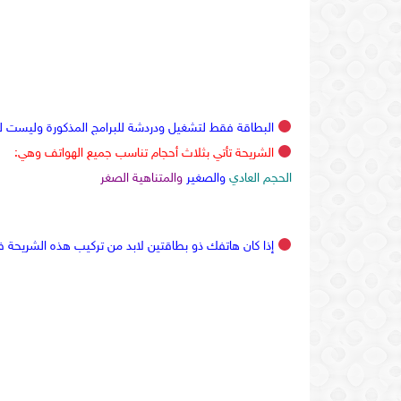
البطاقة فقط لتشغيل ودردشة للبرامج المذكورة وليست ل
الشريحة تأتي بثلاث أحجام تناسب جميع الهواتف وهي:
الحجم العادي
والصغير
والمتناهية الصغر
إذا كان هاتفك ذو بطاقتين لابد من تركيب هذه الشريحة ف